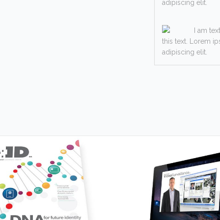
adipiscing elit.
I am tex
this text. Lorem i
adipiscing elit.