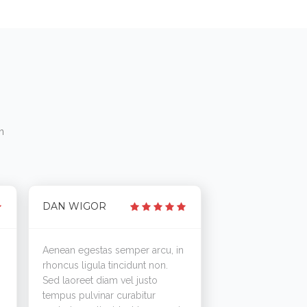
n
DAN WIGOR
Aenean egestas semper arcu, in
rhoncus ligula tincidunt non.
Sed laoreet diam vel justo
tempus pulvinar curabitur