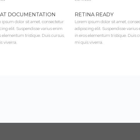
AT DOCUMENTATION
RETINA READY
 ipsum dolor sit amet, consectetur
Lorem ipsum dolor sit amet, conse
cing elit. Suspendisse varius enim
adipiscing elit. Suspendisse varius
s elementum tristique. Duis cursus,
in eros elementum tristique. Duis c
s viverra.
mi quis viverra.