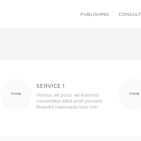
PUBLISHING
CONSULT
SERVICE 1
Honcus vel purus vel euismod
consectetur elitsit amet posuere.
Praesent malesuada nunc non