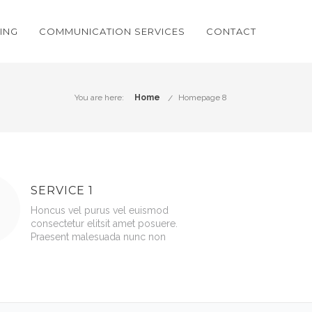
ING
COMMUNICATION SERVICES
CONTACT
You are here:
Home
Homepage 8
SERVICE 1
Honcus vel purus vel euismod
consectetur elitsit amet posuere.
Praesent malesuada nunc non