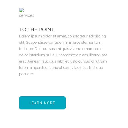
TO THE POINT
Lorem ipsum dolor sit amet, consectetur adipiscing
elit. Suspendisse varius enim in eros elementum
tristique. Duis cursus, mi quis viverra ornare, eros
dolor interdum nulla, ut commodo diam libero vitae
erat. Aenean faucibus nibh et justo cursus id rutrum
lorem imperdiet. Nunc ut sem vitae risus tristique
posuere.
LEARN MORE