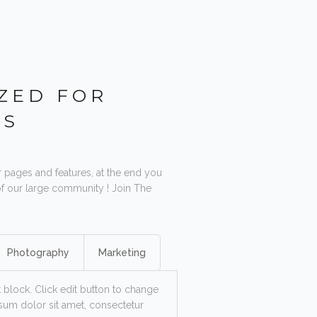
ZED FOR
ES
ur pages and features, at the end you
 of our large community ! Join The
Photography
Marketing
t block. Click edit button to change
psum dolor sit amet, consectetur